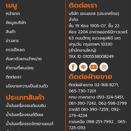
เมนู
ติดต่อเรา
หน้าแรก
บริษัท เอเนออส (ประเทศไทย)
จำกัด
ข้อมูลบริษัท
ชั้น 19 ห้อง 1905-07, ชั้น 22
สินค้า
ห้อง 2204 อาคารแอทธินีทาวเวอร์
63 ถนนวิทยุ แขวงลุมพินี เขต
ข่าวสาร
ปทุมวัน กรุงเทพฯ 10330
ดาวน์โหลด
(สำนักงานใหญ่)
TAX ID 0105538008249
ค้นหาตัวแทนจำหน่าย
คำถามที่พบบ่อย
ติดต่อฝ่ายขาย
ติดต่อเรา
ติดต่อฝ่ายขาย
02-168-8271
,
นโยบายความเป็นส่วนตัว
065-730-7201
ประเภทสินค้า
กทม-ภาคกลาง
093-324-5451
,
061-390-7242
,
062-598-2799
น้ำมันเครื่องยนต์เบนซิน
ภาคใต้
061-390-7259
,
092-
น้ำมันเครื่องยนต์ดีเซล
279-4234
ภาคเหนือ
098-251-7992
,
065-
น้ำมันเครื่องรถจักรยานยนต์
725-0113