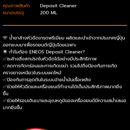
คุณภาพสินค้า
Deposit Cleaner
ขนาดบรรจุ
200 ML.
🎌 น้ำยาล้างหัวฉีดเกรดพรีเมียม ผลิตและนำเข้าจากประเทศญี่ปุ่น
ออกแบบมาเพื่อรถยนต์ญี่ปุ่นโดยเฉพาะ
🌟 ทำไมต้อง ENEOS Deposit Cleaner?
✅ชะล้างสิ่งสกปรกในหัวฉีดได้อย่างมีประสิทธิภาพ
✅ลดการกัดกร่อนและการเกิดเขม่า รวมไปถึงป้องกันการเกิด
ครางยางเหนียวในระบบเผาไหม้
✅ป้องกันการอุดตันในระบบจ่ายน้ำมันเชื้อเพลิง
✅ช่วยให้หัวฉีดและเครื่องยนต์ทำงานได้เต็มประสิทธิภาพมากยิ่ง
ขึ้น
✅ช่วยให้รอบเดินเบาและอุณหภูมิของเครื่องยนต์มีความสม่ำเสมอ
มากยิ่งขึ้น