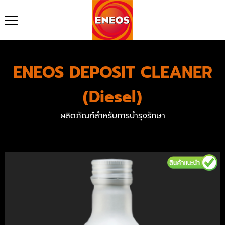
หน้าแรก
ข้อมูลบริษัท
ENEOS DEPOSIT CLEANER
สินค้า
ข่าวสาร
(Diesel)
เสียงจากลูกค้า
ดาวน์โหลด
ผลิตภัณฑ์สำหรับการบำรุงรักษา
ค้นหาตัวแทนจำหน่าย
คำถามที่พบบ่อย
ติดต่อเรา