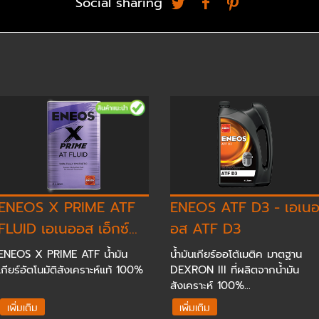
Social sharing
ENEOS X PRIME ATF
ENEOS ATF D3 - เอเน
FLUID เอเนออส เอ็กซ์...
อส ATF D3
ENEOS X PRIME ATF น้ำมัน
น้ำมันเกียร์ออโต้เมติค มาตฐาน
เกียร์อัตโนมัติสังเคราะห์แท้ 100%
DEXRON III ที่ผลิตจากน้ำมัน
สังเคราะห์ 100%...
เพิ่มเติม
เพิ่มเติม