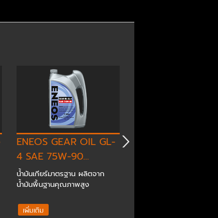
อ
ENEOS GEAR OIL GL-
ENEOS ATF MULTI
4 SAE 75W-90...
น้ำมันเกียร์มาตรฐาน ผลิตจาก
น้ำมันเกียร์ออโตเมติค มาต
น้ำมันพื้นฐานคุณภาพสูง
Dexron III ที่ผลิตจากน้ำมั
สังเคราะห์แท้ 100%...
เพิ่มเติม
เพิ่มเติม