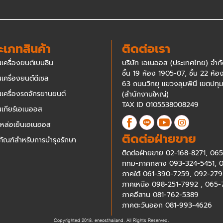
ะเภทสินค้า
ติดต่อเรา
นเครื่องยนต์เบนซิน
บริษัท เอเนออส (ประเทศไทย) จำก
ชั้น 19 ห้อง 1905-07, ชั้น 22 ห้
นเครื่องยนต์ดีเซล
63 ถนนวิทยุ แขวงลุมพินี เขตปทุ
ันเครื่องรถจักรยานยนต์
(สำนักงานใหญ่)
TAX ID 0105538008249
ันเกียร์เอเนออส
าหล่อเย็นเอเนออส
ติดต่อฝ่ายขาย
ภัณฑ์สำหรับการบำรุงรักษา
ติดต่อฝ่ายขาย
02-168-8271
,
065
กทม-ภาคกลาง
093-324-5451
,
0
ภาคใต้
061-390-7259
,
092-279
ภาคเหนือ
098-251-7992
,
065-
ภาคอีสาน
081-762-5389
ภาคตะวันออก
081-993-4626
Copyrighted 2018. eneosthailand. All Rights Reserved.