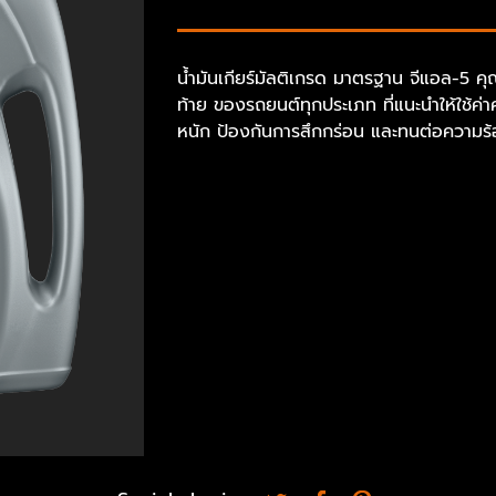
น้ำมันเกียร์มัลติเกรด มาตรฐาน จีแอล-5 ค
ท้าย ของรถยนต์ทุกประเภท ที่แนะนำให้ใช้ค่า
หนัก ป้องกันการสึกกร่อน และทนต่อความร้อน