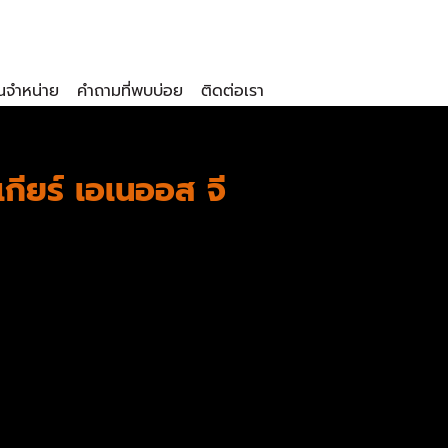
นจำหน่าย
คำถามที่พบบ่อย
ติดต่อเรา
ียร์ เอเนออส จี