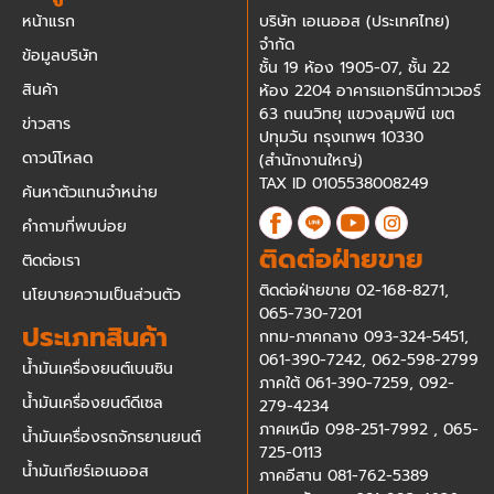
หน้าแรก
บริษัท เอเนออส (ประเทศไทย)
จำกัด
ข้อมูลบริษัท
ชั้น 19 ห้อง 1905-07, ชั้น 22
สินค้า
ห้อง 2204 อาคารแอทธินีทาวเวอร์
63 ถนนวิทยุ แขวงลุมพินี เขต
ข่าวสาร
ปทุมวัน กรุงเทพฯ 10330
ดาวน์โหลด
(สำนักงานใหญ่)
TAX ID 0105538008249
ค้นหาตัวแทนจำหน่าย
คำถามที่พบบ่อย
ติดต่อฝ่ายขาย
ติดต่อเรา
ติดต่อฝ่ายขาย
02-168-8271
,
นโยบายความเป็นส่วนตัว
065-730-7201
ประเภทสินค้า
กทม-ภาคกลาง
093-324-5451
,
061-390-7242
,
062-598-2799
น้ำมันเครื่องยนต์เบนซิน
ภาคใต้
061-390-7259
,
092-
น้ำมันเครื่องยนต์ดีเซล
279-4234
ภาคเหนือ
098-251-7992
,
065-
น้ำมันเครื่องรถจักรยานยนต์
725-0113
น้ำมันเกียร์เอเนออส
ภาคอีสาน
081-762-5389