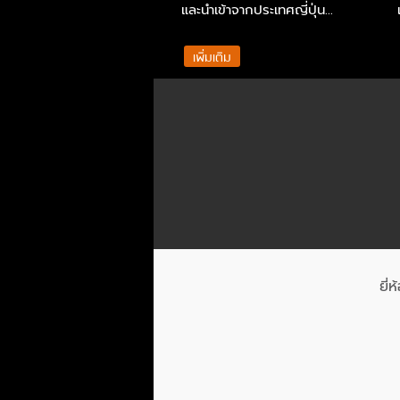
และนำเข้าจากประเทศญี่ปุ่น...
เพิ่มเติม
ยี่