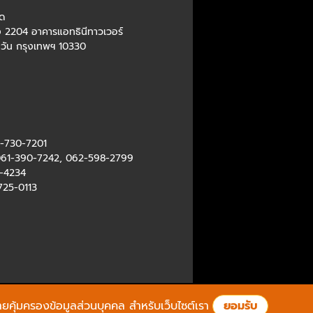
ัด
อง 2204 อาคารแอทธินีทาวเวอร์
มวัน กรุงเทพฯ 10330
-730-7201
61-390-7242
,
062-598-2799
-4234
725-0113
ยคุ้มครองข้อมูลส่วนบุคคล
สำหรับเว็บไซต์เรา
ยอมรับ