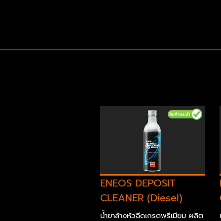
OS MOTO 4T - เอ
อส โมโต 4T
S MOTO 4T JASO
-40 เป็นน้ำมันเครื่องเกรด
คโนโลยีสังเคราะห์...
ENEOS DEPOSIT
เติม
CLEANER (Diesel)
น้ำยาล้างหัวฉีดเกรดพรีเมียม ผลิต