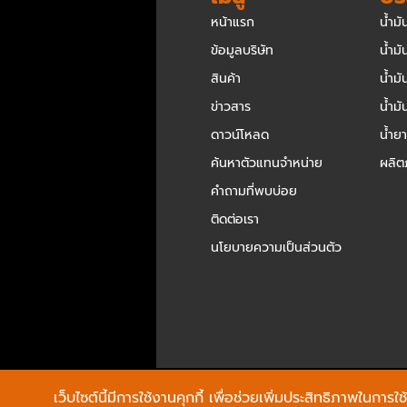
หน้าแรก
น้ำมั
ข้อมูลบริษัท
น้ำมั
สินค้า
น้ำม
ข่าวสาร
น้ำม
ดาวน์โหลด
น้ำย
ค้นหาตัวแทนจำหน่าย
ผลิต
คำถามที่พบบ่อย
ติดต่อเรา
นโยบายความเป็นส่วนตัว
เว็บไซต์นี้มีการใช้งานคุกกี้ เพื่อช่วยเพิ่มประสิทธิภาพในกา