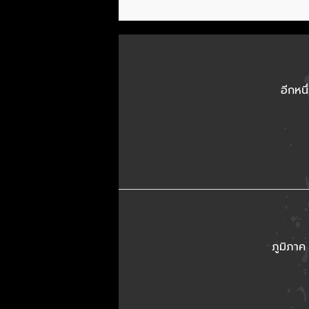
อีกหนึ
ภูมิภา