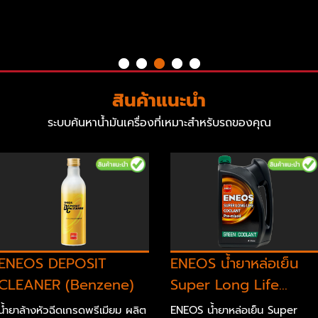
สินค้าแนะนำ
ระบบค้นหาน้ำมันเครื่องที่เหมาะสำหรับรถของคุณ
ENEOS DEPOSIT
ENEOS น้ำยาหล่อเย็น
CLEANER (Benzene)
Super Long Life...
น้ำยาล้างหัวฉีดเกรดพรีเมียม ผลิต
ENEOS น้ำยาหล่อเย็น Super