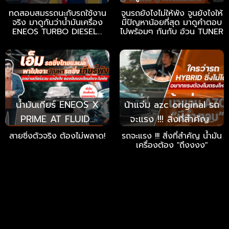
ทดสอบสมรรถนะกับรถใช้งาน
จูนรถยังไงไม่ให้พัง จูนยังไงให้
จริง มาดูกันว่าน้ำมันเครื่อง
มีปัญหาน้อยที่สุด มาดูคำตอบ
ENEOS TURBO DIESEL...
ไปพร้อมๆ กันกับ อ้วน TUNER
น้ำมันเกียร์ ENEOS X
น้าแจ่ม azc original รถ
PRIME AT FLUID...
จะแรง !!! สิ่งที่สำคัญ...
สายซิ่งตัวจริง ต้องไม่พลาด!
รถจะแรง !!! สิ่งที่สำคัญ น้ำมัน
เครื่องต้อง "ถึงงงง"