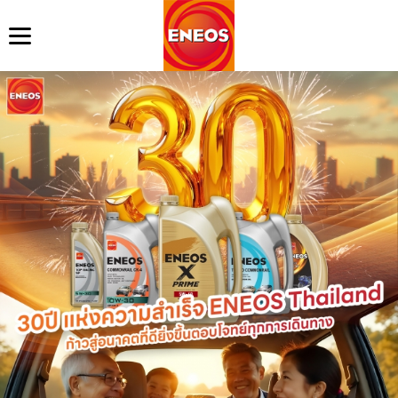
หน้าแรก
ข้อมูลบริษัท
สินค้า
ข่าวสาร
เสียงจากลูกค้า
ดาวน์โหลด
ค้นหาตัวแทนจำหน่าย
คำถามที่พบบ่อย
ติดต่อเรา