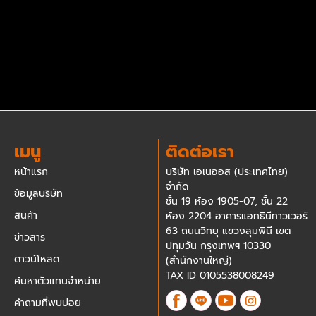
เมนู
ติดต่อเรา
หน้าแรก
บริษัท เอเนออส (ประเทศไทย)
จำกัด
ข้อมูลบริษัท
ชั้น 19 ห้อง 1905-07, ชั้น 22
สินค้า
ห้อง 2204 อาคารแอทธินีทาวเวอร์
63 ถนนวิทยุ แขวงลุมพินี เขต
ข่าวสาร
ปทุมวัน กรุงเทพฯ 10330
ดาวน์โหลด
(สำนักงานใหญ่)
TAX ID 0105538008249
ค้นหาตัวแทนจำหน่าย
คำถามที่พบบ่อย