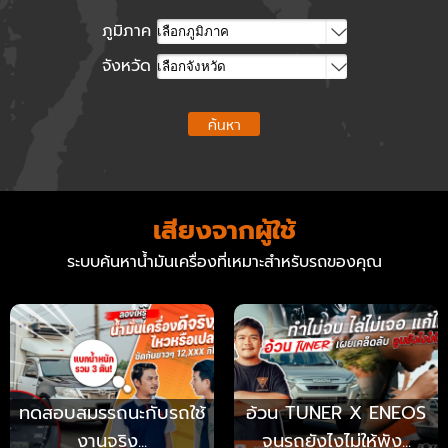
ภูมิภาค
จังหวัด
ค้นหา
เสียงจากผู้ใช้
ระบบค้นหาน้ำมันเครื่องที่เหมาะสำหรับรถของคุณ
ทดสอบสมรรถนะกับรถใช้
อ้วน TUNER X ENEOS
งานจริง...
จูนรถยังไงไม่ให้พัง...